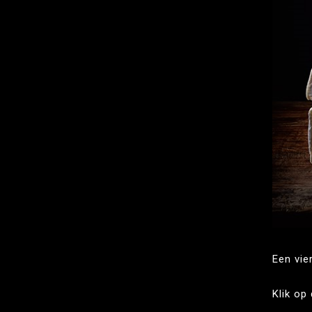
Een vie
Klik op