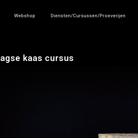
Webshop
Diensten/cursussen/proeverijen
aagse kaas cursus