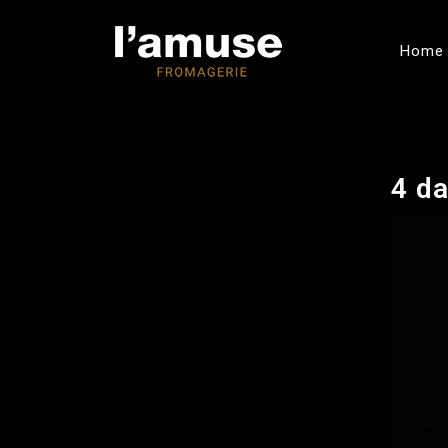
Home
4 d